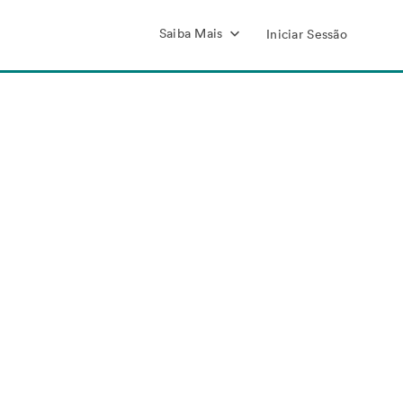
Saiba Mais
Iniciar Sessão